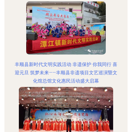
丰顺县新时代文明实践活动 非遗保护 你我同行 喜
迎元旦 筑梦未来——丰顺县非遗项目文艺巡演暨文
化馆总馆文化惠民活动盛大启幕