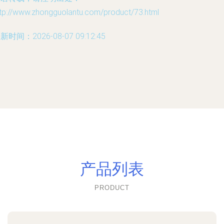
ttp://www.zhongguolantu.com/product/73.html
新时间：2026-08-07 09:12:45
产品列表
PRODUCT