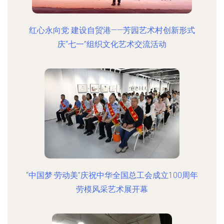
红心永向党 建设自贸港——芳园艺术村创新形式
庆“七一”组织文化艺术交流活动
“中国梦·劳动美”庆祝中华全国总工会成立100周年
劳模风采艺术展开幕