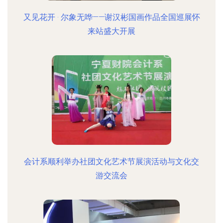
又见花开 · 尔象无哗——谢汉彬国画作品全国巡展怀
来站盛大开展
会计系顺利举办社团文化艺术节展演活动与文化交
游交流会