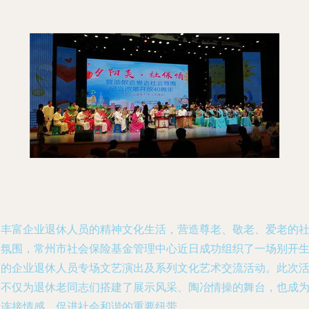
为丰富企业退休人员的精神文化生活，营造尊老、敬老、爱老的
会氛围，常州市社会保险基金管理中心近日成功组织了一场别开
面的企业退休人员专场文艺演出及系列文化艺术交流活动。此次
动不仅为退休老同志们搭建了展示风采、陶冶情操的舞台，也成
了连接情感、促进社会和谐的重要纽带。