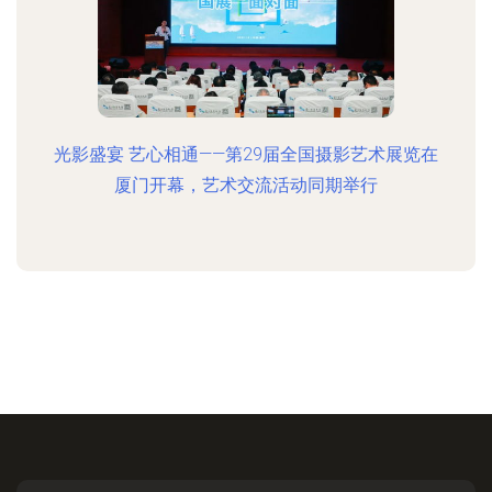
光影盛宴 艺心相通——第29届全国摄影艺术展览在
厦门开幕，艺术交流活动同期举行