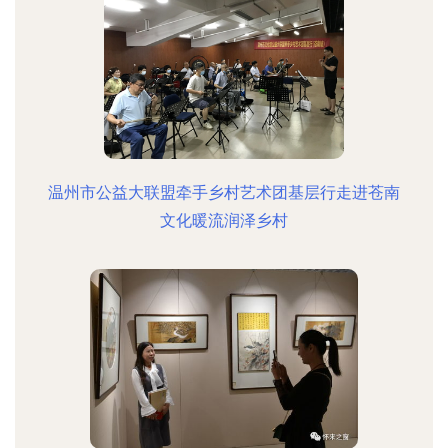
温州市公益大联盟牵手乡村艺术团基层行走进苍南
文化暖流润泽乡村