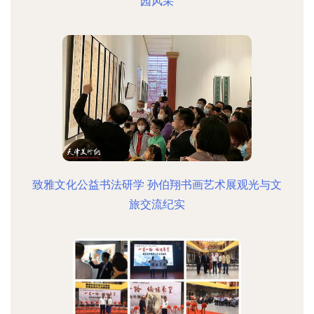
园风采
致雅文化公益书法研学 孙伯翔书画艺术展观光与文
旅交流纪实