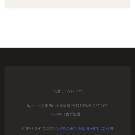
电话：1391114**
地址：北京市房山区天星街1号院10号楼12层1202-
C2395（集群注册）
COPYRIGHT © 2026
WWW.ZHONGGUOLANTU.COM
组