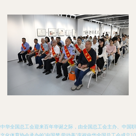
在中华全国总工会迎来百年华诞之际，由全国总工会主办、中国
文化体育协会承办的“中国梦·劳动美”庆祝中华全国总工会成立10