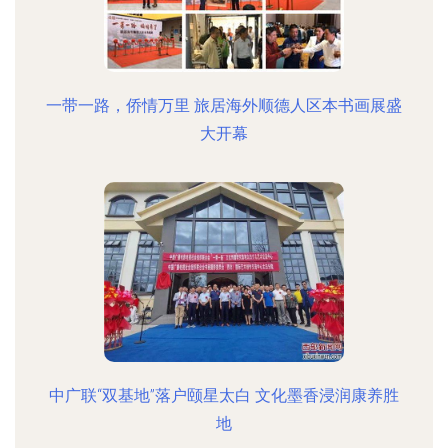
一带一路，侨情万里 旅居海外顺德人区本书画展盛
大开幕
中广联“双基地”落户颐星太白 文化墨香浸润康养胜
地