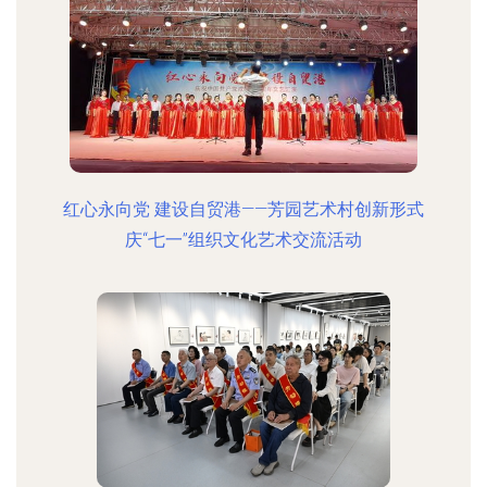
红心永向党 建设自贸港——芳园艺术村创新形式
庆“七一”组织文化艺术交流活动