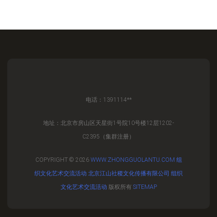
电话：1391114**
地址：北京市房山区天星街1号院10号楼12层1202-
C2395（集群注册）
COPYRIGHT © 2026
WWW.ZHONGGUOLANTU.COM
组
织文化艺术交流活动
北京江山社稷文化传播有限公司
组织
文化艺术交流活动
版权所有
SITEMAP