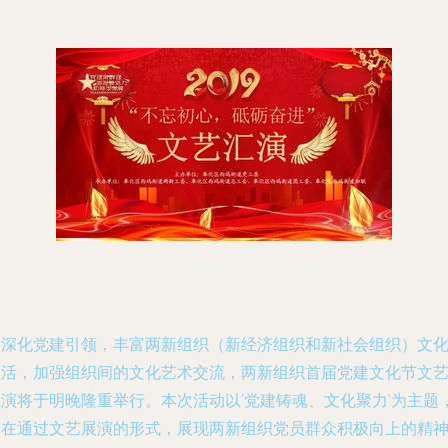
为深化党建引领，丰富两新组织（新经济组织和新社会组织）文
生活，加强组织间的文化艺术交流，两新组织首届党建文化节文
汇演将于明晚隆重举行。本次活动以‘党建铸魂、文化聚力’为主题
旨在通过文艺展演的形式，展现两新组织党员群众积极向上的精