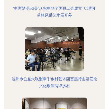
“中国梦·劳动美”庆祝中华全国总工会成立100周年
劳模风采艺术展开幕
温州市公益大联盟牵手乡村艺术团基层行走进苍南
文化暖流润泽乡村