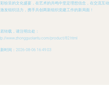
精彩纷呈的文化盛宴，在艺术的共鸣中坚定理想信念，在交流互
中激发组织活力，携手共创两新组织党建工作的新局面！
如若转载，请注明出处：
ttp://www.zhongguolantu.com/product/82.html
新时间：2026-08-06 16:49:03