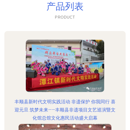
产品列表
PRODUCT
丰顺县新时代文明实践活动 非遗保护 你我同行 喜
迎元旦 筑梦未来——丰顺县非遗项目文艺巡演暨文
化馆总馆文化惠民活动盛大启幕