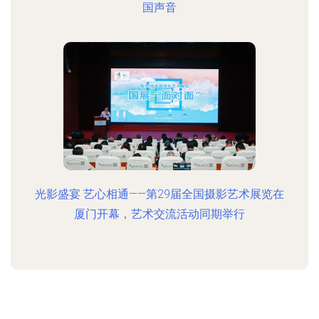
国声音
光影盛宴 艺心相通——第29届全国摄影艺术展览在
厦门开幕，艺术交流活动同期举行